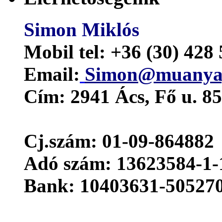
Simon Miklós
Mobil tel:
+36 (30) 428
Email:
Simon@muanyag
Cím:
2941 Ács, Fő u. 85
Cj.szám: 01-09-864882
Adó szám: 13623584-1-
Bank: 10403631-50527