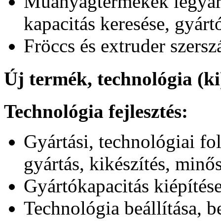
Műanyagtermékek legyárta
kapacitás keresése, gyártó
Fröccs és extruder szers
Új termék, technológia (ki)
Technológia fejlesztés:
Gyártási, technológiai fo
gyártás, kikészítés, minős
Gyártókapacitás kiépítés
Technológia beállítása, be