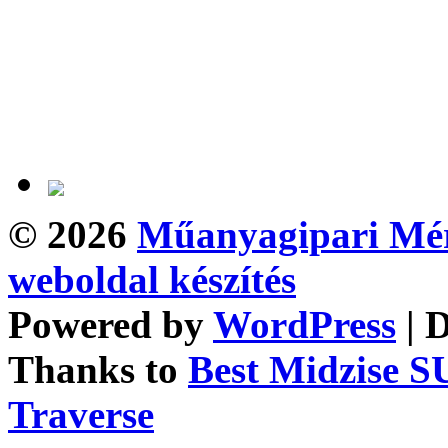
© 2026
Műanyagipari Mé
weboldal készítés
Powered by
WordPress
| 
Thanks to
Best Midzise S
Traverse