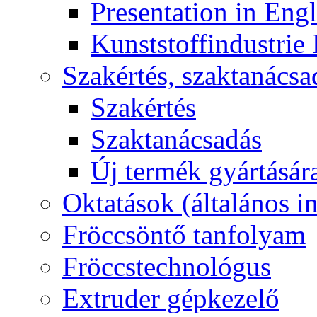
Presentation in Engl
Kunststoffindustrie
Szakértés, szaktanácsa
Szakértés
Szaktanácsadás
Új termék gyártására
Oktatások (általános i
Fröccsöntő tanfolyam
Fröccstechnológus
Extruder gépkezelő