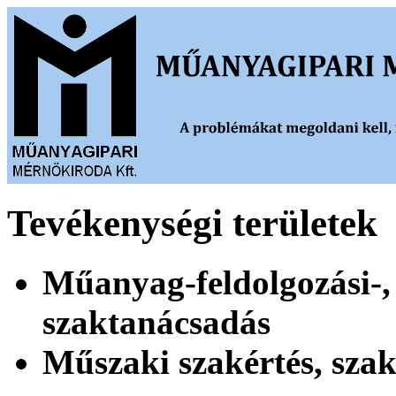
Tevékenységi területek
Műanyag-feldolgozási-,
szaktanácsadás
Műszaki szakértés, sza