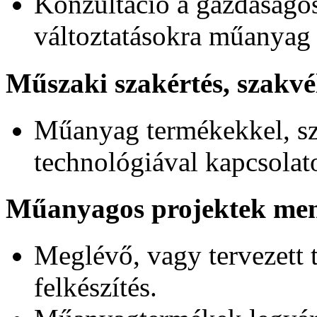
Konzultáció a gazdaságos
változtatásokra műanyag
Műszaki szakértés, szakv
Műanyag termékekkel, sz
technológiával kapcsolat
Műanyagos projektek men
Meglévő, vagy tervezett 
felkészítés.