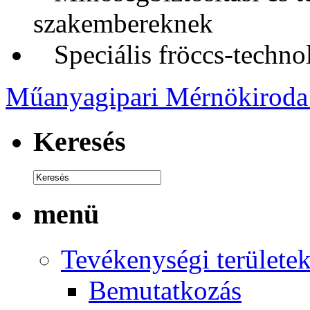
szakembereknek
Speciális fröccs-technol
Műanyagipari Mérnökiroda 
Keresés
menü
Tevékenységi területe
Bemutatkozás