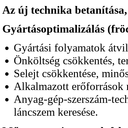
Az új technika betanítása,
Gyártásoptimalizálás (frö
Gyártási folyamatok átvil
Önköltség csökkentés, t
Selejt csökkentése, minős
Alkalmazott erőforrások 
Anyag-gép-szerszám-tech
láncszem keresése.