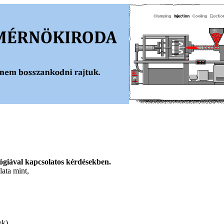
ógiával kapcsolatos kérdésekben.
ata mint,
ek).