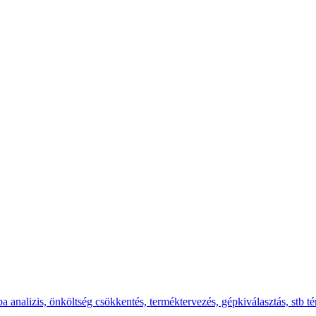
a analizis, önköltség csökkentés, terméktervezés, gépkiválasztás, stb